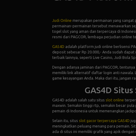
Judi Online
merupakan permainan yang sangat pop
permainan-permainan tersebut menawarkan seju
togel slot yang aman dan terpercaya di Indones
resmi dari PAGCOR, lembaga perjudian online te
GAS4D
adalah platform judi online berlisensi 
deposit sebesar Rp 20.000,- Anda sudah dapat m
terbaik lainnya, seperti Live Casino, Judi Bola
Dengan adanya jaminan dari PAGCOR, tentunya
memiliki link alternatif daftar login anti naw
game kesayangan Anda. Maka dari itu, jangan r
GAS4D Situs 
GAS4D adalah salah satu situs
slot online
terper
maxwin. Semakin tinggi rtp, semakin besar pul
pemain di Indonesia untuk memenangkan jackp
Selain itu, situs
slot gacor terpercaya GAS4D
jug
meningkatkan peluang menang para pemain. Situ
ada di situs ini memiliki grafik yang apik den