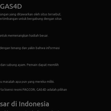
s GAS4D
ungan yang ditawarkan oleh situs tersebut.
ertimbangan untuk bergabung dengan situs
 untuk memenangkan hadiah besar.
engan tenang dan yakin bahwa informasi
kan dan sabung ayam. Pemain dapat memilih
u masalah apa pun yang mereka miliki.
rta lisensi resmi PAGCOR, GAS4D adalah pilihan
ar di Indonesia