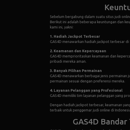
Keuntu
Sebelum bergabung dalam suatu situs judi onlin
Berikut ini adalah beberapa keuntungan dan keu
kami ini, yakni:
1. Hadiah Jackpot Terbesar
GAS4D menawarkan hadiah jackpot terbesar di 
2. Keamanan dan Kepercayaan
GAS4D memprioritaskan keamanan dan kepercay
pribadi mereka aman.
3. Banyak Pilihan Permainan
GAS4D menawarkan berbagai jenis permainan judi 
permainan sesuai dengan preferensi mereka.
4. Layanan Pelanggan yang Profesional
GAS4D memiliki tim layanan pelanggan yang pro
Dengan hadiah jackpot terbesar, keamanan yang 
terbaik untuk penggemar judi online di Indonesi
GAS4D Bandar T