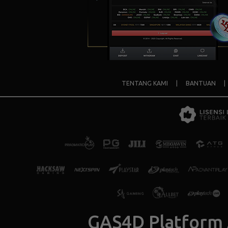
TENTANG KAMI
|
BANTUAN
|
GAS4D Platform J