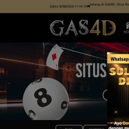
Selamat Datang di GAS4D, Situs Slot, Cas
Sabtu 8/08/2026 11:16:13
HO