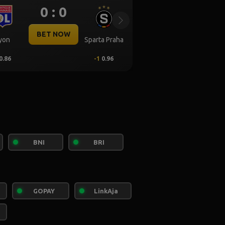
0 : 0
Next
BET NOW
Union Saint-
 Glimt
Gilloise
5
0.82
-0.75
1.00
BNI
BRI
GOPAY
LinkAja