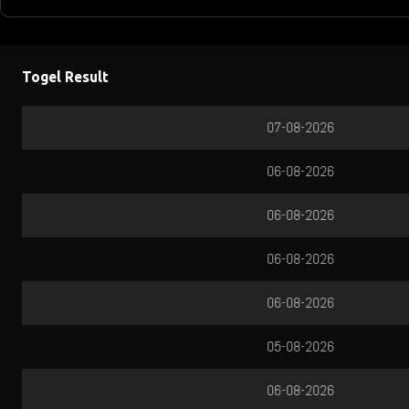
Togel Result
TOTO WUHAN
HK SIANG
MALAYSIA
SAEKEO
SZECHUAN
THAILAND
LIBERIA