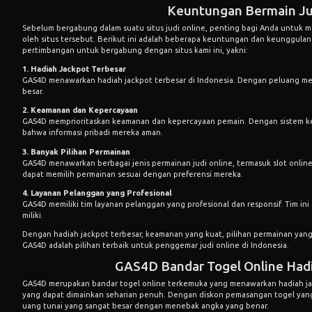
Keuntungan Bermain Jud
Sebelum bergabung dalam suatu situs judi online, penting bagi Anda untuk 
oleh situs tersebut. Berikut ini adalah beberapa keuntungan dan keunggulan 
pertimbangan untuk bergabung dengan situs kami ini, yakni:
1. Hadiah Jackpot Terbesar
GAS4D menawarkan hadiah jackpot terbesar di Indonesia. Dengan peluang m
besar.
2. Keamanan dan Kepercayaan
GAS4D memprioritaskan keamanan dan kepercayaan pemain. Dengan sistem k
bahwa informasi pribadi mereka aman.
3. Banyak Pilihan Permainan
GAS4D menawarkan berbagai jenis permainan judi online, termasuk slot online,
dapat memilih permainan sesuai dengan preferensi mereka.
4. Layanan Pelanggan yang Profesional
GAS4D memiliki tim layanan pelanggan yang profesional dan responsif. Tim 
miliki.
Dengan hadiah jackpot terbesar, keamanan yang kuat, pilihan permainan yang 
GAS4D adalah pilihan terbaik untuk penggemar judi online di Indonesia.
GAS4D Bandar Togel Online Hadi
GAS4D merupakan bandar togel online terkemuka yang menawarkan hadiah jac
yang dapat dimainkan seharian penuh. Dengan diskon pemasangan togel yan
uang tunai yang sangat besar dengan menebak angka yang benar.