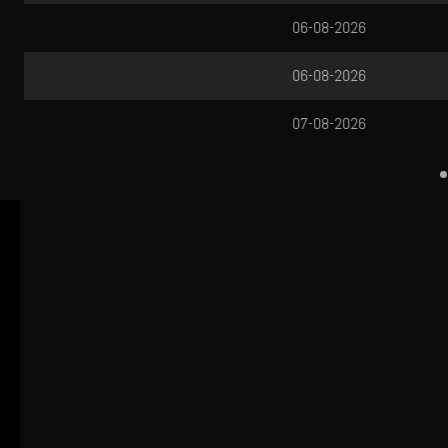
SHANGHAI6D
MAURITIUS
GUINEA