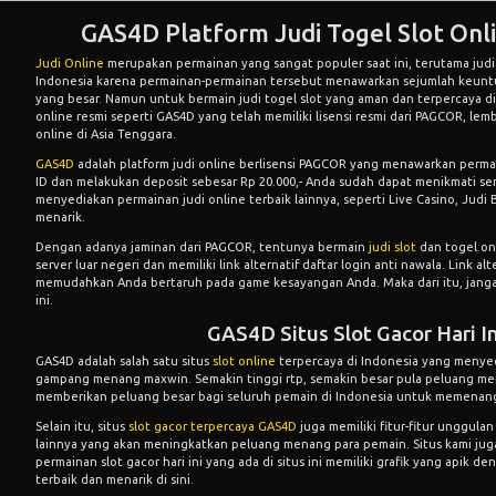
GAS4D Platform Judi Togel Slot Onl
Judi Online
merupakan permainan yang sangat populer saat ini, terutama judi
Indonesia karena permainan-permainan tersebut menawarkan sejumlah keunt
yang besar. Namun untuk bermain judi togel slot yang aman dan terpercaya d
online resmi seperti GAS4D yang telah memiliki lisensi resmi dari PAGCOR, le
online di Asia Tenggara.
GAS4D
adalah platform judi online berlisensi PAGCOR yang menawarkan permai
ID dan melakukan deposit sebesar Rp 20.000,- Anda sudah dapat menikmati semu
menyediakan permainan judi online terbaik lainnya, seperti Live Casino, Judi
menarik.
Dengan adanya jaminan dari PAGCOR, tentunya bermain
judi slot
dan togel on
server luar negeri dan memiliki link alternatif daftar login anti nawala. Link 
memudahkan Anda bertaruh pada game kesayangan Anda. Maka dari itu, janga
ini.
GAS4D Situs Slot Gacor Hari 
GAS4D adalah salah satu situs
slot online
terpercaya di Indonesia yang menyedi
gampang menang maxwin. Semakin tinggi rtp, semakin besar pula peluang men
memberikan peluang besar bagi seluruh pemain di Indonesia untuk memenan
Selain itu, situs
slot gacor terpercaya GAS4D
juga memiliki fitur-fitur unggul
lainnya yang akan meningkatkan peluang menang para pemain. Situs kami jug
permainan slot gacor hari ini yang ada di situs ini memiliki grafik yang ap
terbaik dan menarik di sini.