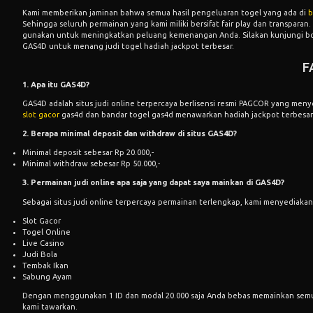
Kami memberikan jaminan bahwa semua hasil pengeluaran togel yang ada di
b
Sehingga seluruh permainan yang kami miliki bersifat fair play dan transpar
gunakan untuk meningkatkan peluang kemenangan Anda. Silakan kunjungi 
GAS4D untuk menang judi togel hadiah jackpot terbesar.
F
1. Apa itu GAS4D?
GAS4D adalah situs judi online terpercaya berlisensi resmi PAGCOR yang menye
slot gacor
gas4d dan bandar togel gas4d menawarkan hadiah jackpot terbesar
2. Berapa minimal deposit dan withdraw di situs GAS4D?
Minimal deposit sebesar Rp 20.000,-
Minimal withdraw sebesar Rp 50.000,-
3. Permainan judi online apa saja yang dapat saya mainkan di GAS4D?
Sebagai situs judi online terpercaya permainan terlengkap, kami menyediakan 6
Slot Gacor
Togel Online
Live Casino
Judi Bola
Tembak Ikan
Sabung Ayam
Dengan menggunakan 1 ID dan modal 20.000 saja Anda bebas memainkan semu
kami tawarkan.