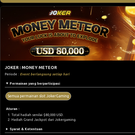
JOKER : MONEY METEOR
Periode :
Event berlangsung setiap hari
Permainan yang berpartisipasi
Semua permainan slot JokerGaming
Aturan :
Total hadiah senilai $80,000 USD.
Hadiah Grand Jackpot dari Jokergaming.
Syarat & Ketentuan