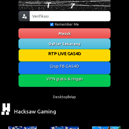
Remember Me
Masuk
Daftar Sekarang
RTP LIVE GAS4D
Grup FB GAS4D
VPN gratis & ringan
Desktop
Wap
Hacksaw Gaming