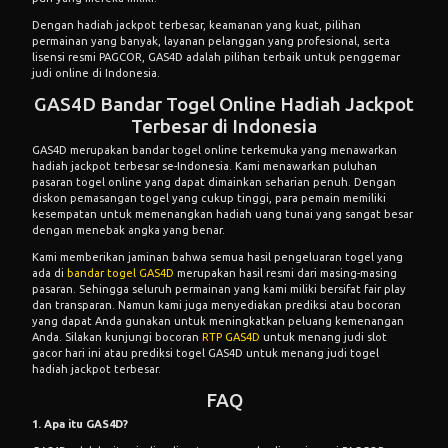
Dengan hadiah jackpot terbesar, keamanan yang kuat, pilihan
permainan yang banyak, layanan pelanggan yang profesional, serta
lisensi resmi PAGCOR, GAS4D adalah pilihan terbaik untuk penggemar
judi online di Indonesia.
GAS4D Bandar Togel Online Hadiah Jackpot
Terbesar di Indonesia
GAS4D merupakan bandar togel online terkemuka yang menawarkan
hadiah jackpot terbesar se-Indonesia. Kami menawarkan puluhan
pasaran togel online yang dapat dimainkan seharian penuh. Dengan
diskon pemasangan togel yang cukup tinggi, para pemain memiliki
kesempatan untuk memenangkan hadiah uang tunai yang sangat besar
dengan menebak angka yang benar.
Kami memberikan jaminan bahwa semua hasil pengeluaran togel yang
ada di
bandar togel GAS4D
merupakan hasil resmi dari masing-masing
pasaran. Sehingga seluruh permainan yang kami miliki bersifat fair play
dan transparan. Namun kami juga menyediakan prediksi atau bocoran
yang dapat Anda gunakan untuk meningkatkan peluang kemenangan
Anda. Silakan kunjungi bocoran
RTP GAS4D
untuk menang judi slot
gacor hari ini atau prediksi togel GAS4D untuk menang judi togel
hadiah jackpot terbesar.
FAQ
1. Apa itu GAS4D?