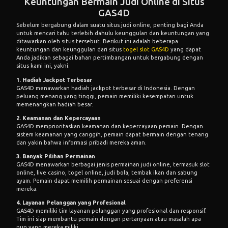
Keuntungan Bermain Judi Online di Situs
GAS4D
Sebelum bergabung dalam suatu situs judi online, penting bagi Anda
untuk mencari tahu terlebih dahulu keunggulan dan keuntungan yang
ditawarkan oleh situs tersebut. Berikut ini adalah beberapa
keuntungan dan keunggulan dari situs
togel slot GAS4D
yang dapat
Anda jadikan sebagai bahan pertimbangan untuk bergabung dengan
situs kami ini, yakni:
1. Hadiah Jackpot Terbesar
GAS4D menawarkan hadiah jackpot terbesar di Indonesia. Dengan
peluang menang yang tinggi, pemain memiliki kesempatan untuk
memenangkan hadiah besar.
2. Keamanan dan Kepercayaan
GAS4D memprioritaskan keamanan dan kepercayaan pemain. Dengan
sistem keamanan yang canggih, pemain dapat bermain dengan tenang
dan yakin bahwa informasi pribadi mereka aman.
3. Banyak Pilihan Permainan
GAS4D menawarkan berbagai jenis permainan judi online, termasuk slot
online, live casino, togel online, judi bola, tembak ikan dan sabung
ayam. Pemain dapat memilih permainan sesuai dengan preferensi
mereka.
4. Layanan Pelanggan yang Profesional
GAS4D memiliki tim layanan pelanggan yang profesional dan responsif.
Tim ini siap membantu pemain dengan pertanyaan atau masalah apa
pun yang mereka miliki.