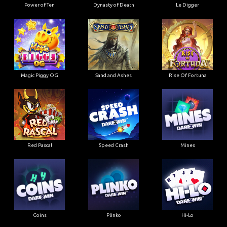
Power of Ten
Dynasty of Death
Le Digger
Magic Piggy OG
Sand and Ashes
Rise Of Fortuna
Red Pascal
Speed Crash
Mines
Coins
Plinko
Hi-Lo