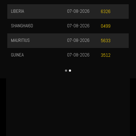
LIBERIA
07-08-2026
6326
SHANGHAI6D
07-08-2026
0499
MAURITIUS
07-08-2026
5633
GUINEA
07-08-2026
3512