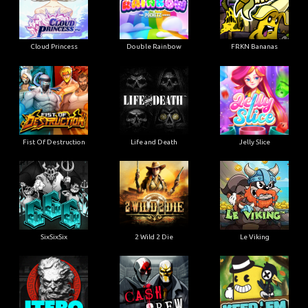
Cloud Princess
Double Rainbow
FRKN Bananas
Fist Of Destruction
Life and Death
Jelly Slice
SixSixSix
2 Wild 2 Die
Le Viking