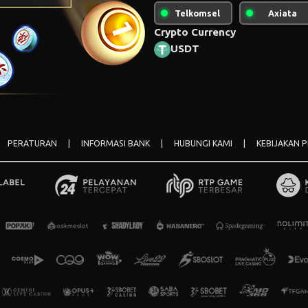
Telkomsel
Axiata
Crypto Currency
USDT
PERATURAN
|
INFORMASI BANK
|
HUBUNGI KAMI
|
KEBIJAKAN P