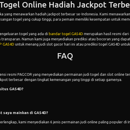
ogel Online Hadiah Jackpot Terbes
a yang menawarkan hadiah jackpot terbesar se-Indonesia. Kami menawarkan 
sangan togel yang cukup tinggi, para pemain memiliki kesempatan untuk mem
ngeluaran togel yang ada di
bandar togel GAS4D
merupakan hasil resmi dari
 dan transparan. Namun kami juga menyediakan prediksi atau bocoran yang dap
P GAS4D
untuk menang judi slot gacor hari ini atau prediksi togel GAS4D untu
FAQ
sensi resmi PAGCOR yang menyediakan permainan judi togel dan slot online ter
pot terbesar dengan tingkat kemenangan yang tinggi di setiap gamenya.
 situs GAS4D?
pat saya mainkan di GAS4D?
erlengkap, kami menyediakan 6 jenis permainan judi online paling populer di In