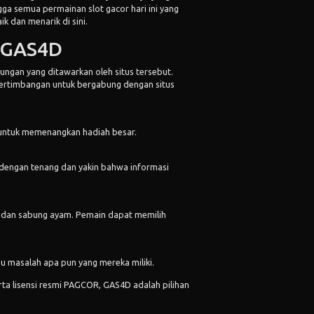
a kemenangan dan masih banyak lainnya yang akan
ga semua permainan slot gacor hari ini yang
k dan menarik di sini.
s GAS4D
ungan yang ditawarkan oleh situs tersebut.
ertimbangan untuk bergabung dengan situs
 untuk memenangkan hadiah besar.
engan tenang dan yakin bahwa informasi
kan dan sabung ayam. Pemain dapat memilih
u masalah apa pun yang mereka miliki.
rta lisensi resmi PAGCOR, GAS4D adalah pilihan