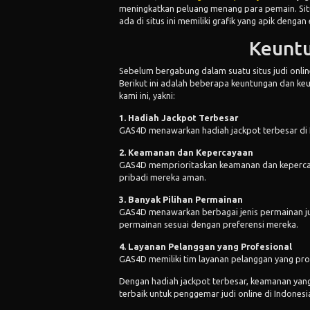
Selain itu, situs
slot gacor terpercaya GAS4D
jug
meningkatkan peluang menang para pemain. Situ
ada di situs ini memiliki grafik yang apik den
Keuntu
Sebelum bergabung dalam suatu situs judi onlin
Berikut ini adalah beberapa keuntungan dan keu
kami ini, yakni:
1. Hadiah Jackpot Terbesar
GAS4D menawarkan hadiah jackpot terbesar di 
2. Keamanan dan Kepercayaan
GAS4D memprioritaskan keamanan dan kepercay
pribadi mereka aman.
3. Banyak Pilihan Permainan
GAS4D menawarkan berbagai jenis permainan judi 
permainan sesuai dengan preferensi mereka.
4. Layanan Pelanggan yang Profesional
GAS4D memiliki tim layanan pelanggan yang pro
Dengan hadiah jackpot terbesar, keamanan yang 
terbaik untuk penggemar judi online di Indonesi