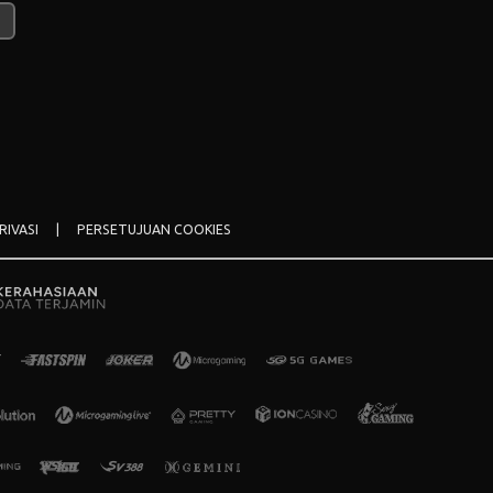
RIVASI
|
PERSETUJUAN COOKIES