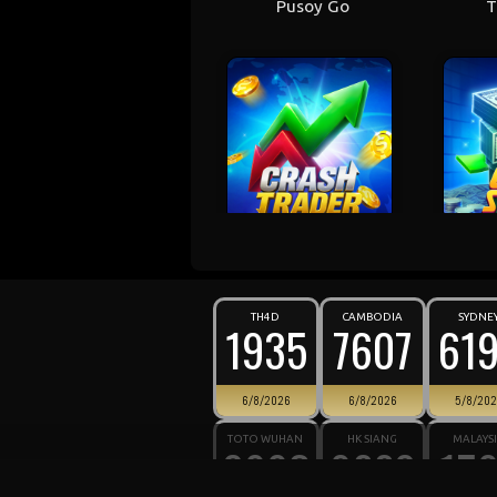
Pusoy Go
T
Crash Trader
C
TH4D
CAMBODIA
SYDNE
1935
7607
61
6/8/2026
6/8/2026
5/8/20
TOTO WUHAN
HK SIANG
MALAYS
0993
9220
15
Plinko of Mine
M