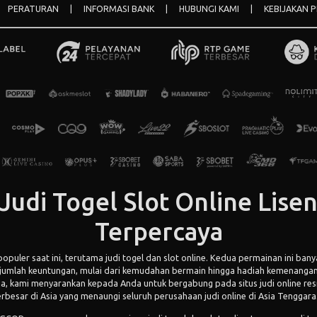
Drop - Plinko
Crazy Pusher
Crazy Hunt
Empire
udi Togel Slot Online Lis
Terpercaya
uler saat ini, terutama judi togel dan slot online. Kedua permainan ini ban
mlah keuntungan, mulai dari kemudahan bermain hingga hadiah kemenangan 
ia, kami menyarankan kepada Anda untuk bergabung pada situs judi online resm
mey West M
Crazy Hunter
Secret Trea
rbesar di Asia yang menaungi seluruh perusahaan judi online di Asia Tenggara
PAGCOR yang menawarkan permainan judi togel dan slot online terpercaya di I