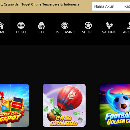
no dan Togel Online Terpercaya di Indonesia
Selamat Datang di GAS4D, 
ME
TOGEL
SLOT
LIVE CASINO
SPORT
SABUNG
ARC