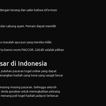
engan tenang dan yakin bahwa informasi
kan dan sabung ayam. Pemain dapat memilih
ngo
Bingo Carnaval
u masalah apa pun yang mereka miliki.
rta lisensi resmi PAGCOR, GAS4D adalah pilihan
ar di Indonesia
puluhan pasaran togel online yang dapat
enangkan hadiah uang tunai yang sangat besar
 masing-masing pasaran. Sehingga seluruh
at Anda gunakan untuk meningkatkan peluang
k menang judi togel hadiah jackpot terbesar.