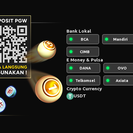
Bank Lokal
BCA
Mandiri
CIMB
E Money & Pulsa
Keno
Wheel
Limbo
DANA
OVO
Telkomsel
Axiata
Crypto Currency
USDT
Mines
Go Rush
Color Predic
PERATURAN
|
INFORMASI BANK
|
HUBUNGI KAMI
|
KEBIJAKAN P