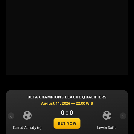
UEFA CHAMPIONS LEAGUE QUALIFIERS
August 11, 2026 — 22:00 WIB
0 : 0
Previous
Next
BET NOW
Kairat Almaty (n)
Levski Sofia