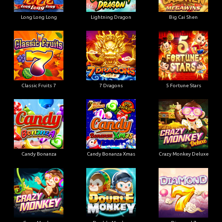
Long Long Long
Lightning Dragon
Big Cai Shen
Classic Fruits 7
7 Dragons
5 Fortune Stars
Candy Bonanza
Candy Bonanza Xmas
Crazy Monkey Deluxe