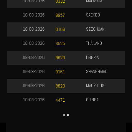
MALAYSIA
09-08-2026
8548
SAEKEO
10-08-2026
7536
SZECHUAN
10-08-2026
1459
THAILAND
09-08-2026
4236
LIBERIA
09-08-2026
7608
SHANGHAI6D
10-08-2026
8306
MAURITIUS
09-08-2026
6145
GUINEA
09-08-2026
5307