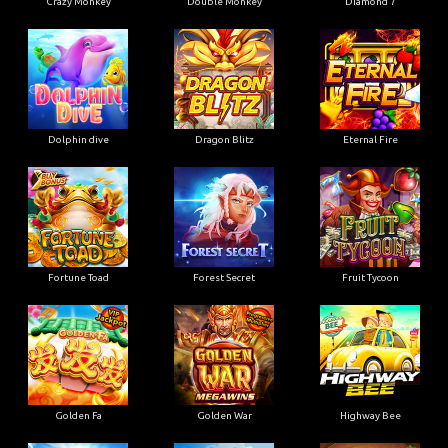
Crazy Monkey
Double Monkey
Diamond 7
Dolphin dive
Dragon Blitz
Eternal Fire
Fortune Toad
Forest Secret
Fruit Tycoon
Golden Fa
Golden War
Highway Bee