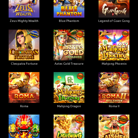
Zeus Mighty Wealth
Blue Phantom
Legend of Guan Gong
Cleopatra Fortune
Aztec Gold Treasure
Mahjong Phoenix
Roma
Mahjong Dragon
Roma II