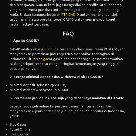
dan transparan. Namun kami juga menyediakan prediksi atau bocoran
yang dapat Anda gunakan untuk meningkatkan peluang kemenangan
Anda. Silakan kunjungi bocoran
RTP GAS4D
untuk menang judi slot
gacor hari ini atau prediksi togel GAS4D untuk menang judi togel
hadiah jackpot terbesar.
FAQ
1. Apa itu GAS4D?
GAS4D adalah situs judi online terpercaya berlisensi resmi PAGCOR yang
menyediakan permainan judi togel dan slot online terlengkap di
Indonesia. Situs
slot gacor
gas4d dan bandar togel gas4d menawarkan
hadiah jackpot terbesar dengan tingkat kemenangan yang tinggi di
setiap gamenya.
2. Berapa minimal deposit dan withdraw di situs GAS4D?
Minimal deposit sebesar Rp 20.000,-
Minimal withdraw sebesar Rp 50.000,-
3. Permainan judi online apa saja yang dapat saya mainkan di GAS4D?
Sebagai situs judi online terpercaya permainan terlengkap, kami
menyediakan 6 jenis permainan judi online paling populer di Indonesia,
yaitu:
Slot Gacor
Togel Online
Live Casino