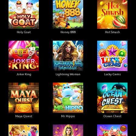
Holy Goat
Honey 888
Hot Smash
Joker King
Lightning Woman
Lucky Gems
Maya Quest
Mr. Hippo
Ocean Chest