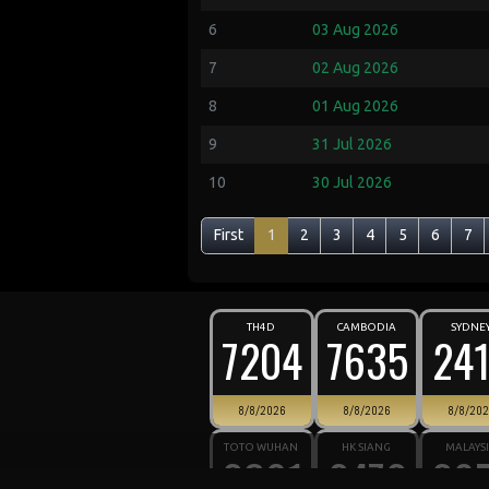
6
03 Aug 2026
7
02 Aug 2026
8
01 Aug 2026
9
31 Jul 2026
10
30 Jul 2026
First
1
2
3
4
5
6
7
TH4D
CAMBODIA
SYDNE
7204
7635
24
8/8/2026
8/8/2026
8/8/20
TOTO WUHAN
HK SIANG
MALAYS
6301
2476
68