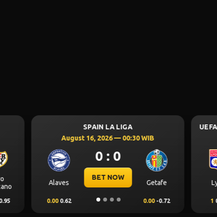
26
8/8/2026
8/8/2026
7/8/2026
7/8/2026
8
IERS
UEFA CHAMPIONS LEAGUE QUALIFIERS
UEF
August 12, 2026 — 01:15 WIB
0 : 0
BET NOW
Slovan
bahce
Mjallby
Bodo
Bratislava
.87
0.5
0.83
-0.5
0.99
0.7