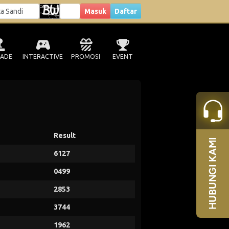
D, Situs Slot, Casino dan Togel Online Terpercaya di Indonesia
Masuk
Daftar
ADE
INTERACTIVE
PROMOSI
EVENT
Result
6127
0499
2853
3744
1962