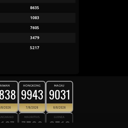
8635
1083
7605
3479
5217
TAIWAN
HONGKONG
MACAU
838
9943
9031
/8/2026
7/8/2026
8/8/2026
ANGHAI6D
MAURITIUS
GUINEA
127
7509
3512