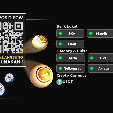
Bank Lokal
BCA
Mandiri
CIMB
E Money & Pulsa
DANA
OVO
Telkomsel
Axiata
Crypto Currency
USDT