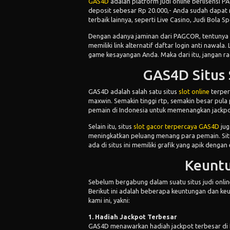
GAS4D
adalah platform judi online berlisensi 
deposit sebesar Rp 20.000,- Anda sudah dapat m
terbaik lainnya, seperti Live Casino, Judi Bola
Dengan adanya jaminan dari PAGCOR, tentunya
memiliki link alternatif daftar login anti naw
game kesayangan Anda. Maka dari itu, jangan r
GAS4D Situs 
GAS4D adalah salah satu situs
slot online
terper
maxwin. Semakin tinggi rtp, semakin besar pul
pemain di Indonesia untuk memenangkan jackp
Selain itu, situs
slot gacor terpercaya GAS4D
jug
meningkatkan peluang menang para pemain. Situ
ada di situs ini memiliki grafik yang apik den
Keuntu
Sebelum bergabung dalam suatu situs judi onlin
Berikut ini adalah beberapa keuntungan dan keu
kami ini, yakni:
1. Hadiah Jackpot Terbesar
GAS4D menawarkan hadiah jackpot terbesar di 