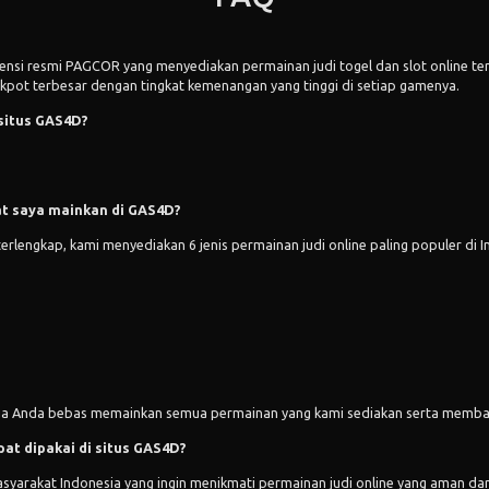
sensi resmi PAGCOR yang menyediakan permainan judi togel dan slot online ter
pot terbesar dengan tingkat kemenangan yang tinggi di setiap gamenya.
 situs GAS4D?
pat saya mainkan di GAS4D?
erlengkap, kami menyediakan 6 jenis permainan judi online paling populer di In
ja Anda bebas memainkan semua permainan yang kami sediakan serta membaw
pat dipakai di situs GAS4D?
yarakat Indonesia yang ingin menikmati permainan judi online yang aman d