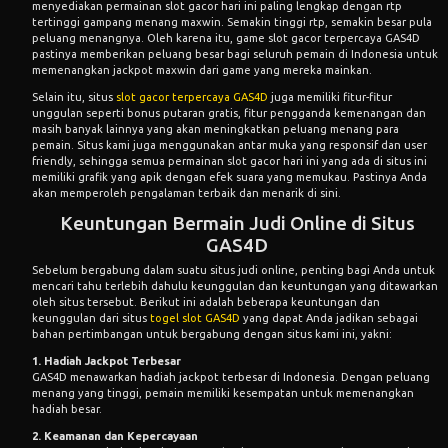
menyediakan permainan slot gacor hari ini paling lengkap dengan rtp
tertinggi gampang menang maxwin. Semakin tinggi rtp, semakin besar pula
peluang menangnya. Oleh karena itu, game slot gacor terpercaya GAS4D
pastinya memberikan peluang besar bagi seluruh pemain di Indonesia untuk
memenangkan jackpot maxwin dari game yang mereka mainkan.
Selain itu, situs
slot gacor terpercaya GAS4D
juga memiliki fitur-fitur
unggulan seperti bonus putaran gratis, fitur pengganda kemenangan dan
masih banyak lainnya yang akan meningkatkan peluang menang para
pemain. Situs kami juga menggunakan antar muka yang responsif dan user
friendly, sehingga semua permainan slot gacor hari ini yang ada di situs ini
memiliki grafik yang apik dengan efek suara yang memukau. Pastinya Anda
akan memperoleh pengalaman terbaik dan menarik di sini.
Keuntungan Bermain Judi Online di Situs
GAS4D
Sebelum bergabung dalam suatu situs judi online, penting bagi Anda untuk
mencari tahu terlebih dahulu keunggulan dan keuntungan yang ditawarkan
oleh situs tersebut. Berikut ini adalah beberapa keuntungan dan
keunggulan dari situs
togel slot GAS4D
yang dapat Anda jadikan sebagai
bahan pertimbangan untuk bergabung dengan situs kami ini, yakni:
1. Hadiah Jackpot Terbesar
GAS4D menawarkan hadiah jackpot terbesar di Indonesia. Dengan peluang
menang yang tinggi, pemain memiliki kesempatan untuk memenangkan
hadiah besar.
2. Keamanan dan Kepercayaan