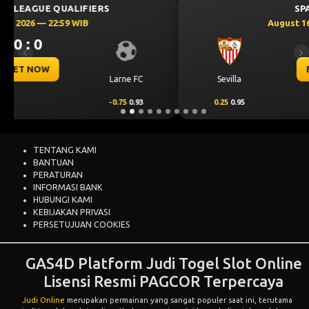
SPAIN LA LIGA
August 16, 2026 — 02:30 WIB
0 : 0
Previous
Ne
BET NOW
Sevilla
Rayo Vallecano
0.25
0.95
-0.25
0.95
TENTANG KAMI
BANTUAN
PERATURAN
INFORMASI BANK
HUBUNGI KAMI
KEBIJAKAN PRIVASI
PERSETUJUAN COOKIES
GAS4D Platform Judi Togel Slot Online
Lisensi Resmi PAGCOR Terpercaya
Judi Online
merupakan permainan yang sangat populer saat ini, terutama