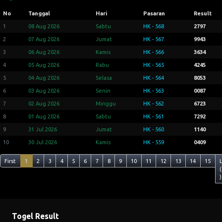
No
Tanggal
Hari
Pasaran
Result
1
08 Aug 2026
Sabtu
HK - 568
2797
2
07 Aug 2026
Jumat
HK - 567
9943
3
06 Aug 2026
Kamis
HK - 566
3634
4
05 Aug 2026
Rabu
HK - 565
4245
5
04 Aug 2026
Selasa
HK - 564
8053
6
03 Aug 2026
Senin
HK - 563
0087
7
02 Aug 2026
Minggu
HK - 562
6723
8
01 Aug 2026
Sabtu
HK - 561
7292
9
31 Jul 2026
Jumat
HK - 560
1140
10
30 Jul 2026
Kamis
HK - 559
0409
First
1
2
3
4
5
6
7
8
9
10
11
12
13
14
15
(
)
Togel Result