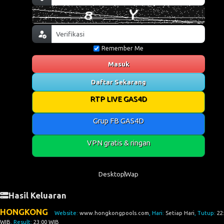
Remember Me
Masuk
Daftar Sekarang
RTP LIVE GAS4D
Grup FB GAS4D
VPN gratis & ringan
Desktop
Wap
Hasil Keluaran
HONGKONG
Website:
www.hongkongpools.com
, Hari:
Setiap Hari
, Tutup:
22
WIB
, Result:
23:00 WIB