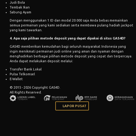
Judi Bola
Tembak Ikan
Sabung Ayam
Dengan menggunakan 1 ID dan modal 20.000 saja Anda bebas memainkan
semua permainan yang kami sediakan serta membawa pulang hadiah jackpot
yang kami tawarkan.
4. Apa saja pilihan metode deposit yang dapat dipakai di situs GAS4D?
GAS4D memberikan kemudahan bagi seluruh masyarakat Indonesia yang
ingin menikmati permainan judi online yang aman dan nyaman dengan
menghadirkan berbagai pilihan metode deposit yang cepat dan terpercaya.
Anda dapat melakukan deposit melalui:
Transfer Bank Lokal
Pulsa Telkomsel
E-Wallet
© 2015 - 2026 Copyright GAS4D.
All Rights Reserved.
LAPOR PUSAT