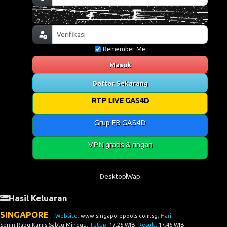
Remember Me
Masuk
Daftar Sekarang
RTP LIVE GAS4D
Grup FB GAS4D
VPN gratis & ringan
Desktop
Wap
Hasil Keluaran
SINGAPORE
Website:
www.singaporepools.com.sg
, Hari:
Senin,Rabu,Kamis,Sabtu,Minggu
, Tutup:
17:25 WIB
, Result:
17:45 WIB