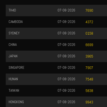
07-08-2026
TOTO WUHAN
7690
A
07-08-2026
HK SIANG
4372
07-08-2026
MALAYSIA
0158
07-08-2026
SAEKEO
6699
07-08-2026
SZECHUAN
3965
E
07-08-2026
THAILAND
7907
07-08-2026
LIBERIA
7548
07-08-2026
SHANGHAI6D
5838
G
07-08-2026
MAURITIUS
9943