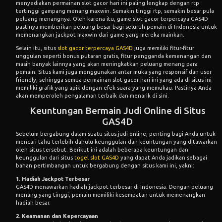
menyediakan permainan slot gacor hari ini paling lengkap dengan rtp
tertinggi gampang menang maxwin. Semakin tinggi rtp, semakin besar pula
peluang menangnya. Oleh karena itu, game slot gacor terpercaya GAS4D
pastinya memberikan peluang besar bagi seluruh pemain di Indonesia untuk
memenangkan jackpot maxwin dari game yang mereka mainkan.
Selain itu, situs
slot gacor terpercaya GAS4D
juga memiliki fitur-fitur
unggulan seperti bonus putaran gratis, fitur pengganda kemenangan dan
masih banyak lainnya yang akan meningkatkan peluang menang para
pemain. Situs kami juga menggunakan antar muka yang responsif dan user
friendly, sehingga semua permainan slot gacor hari ini yang ada di situs ini
memiliki grafik yang apik dengan efek suara yang memukau. Pastinya Anda
akan memperoleh pengalaman terbaik dan menarik di sini.
Keuntungan Bermain Judi Online di Situs
GAS4D
Sebelum bergabung dalam suatu situs judi online, penting bagi Anda untuk
mencari tahu terlebih dahulu keunggulan dan keuntungan yang ditawarkan
oleh situs tersebut. Berikut ini adalah beberapa keuntungan dan
keunggulan dari situs
togel slot GAS4D
yang dapat Anda jadikan sebagai
bahan pertimbangan untuk bergabung dengan situs kami ini, yakni:
1. Hadiah Jackpot Terbesar
GAS4D menawarkan hadiah jackpot terbesar di Indonesia. Dengan peluang
menang yang tinggi, pemain memiliki kesempatan untuk memenangkan
hadiah besar.
2. Keamanan dan Kepercayaan