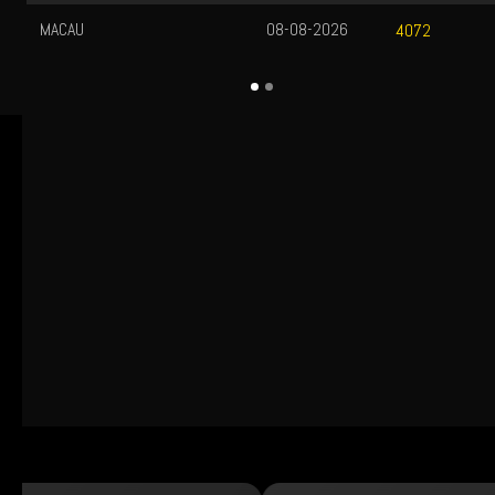
08-08-2026
GUINEA
4072