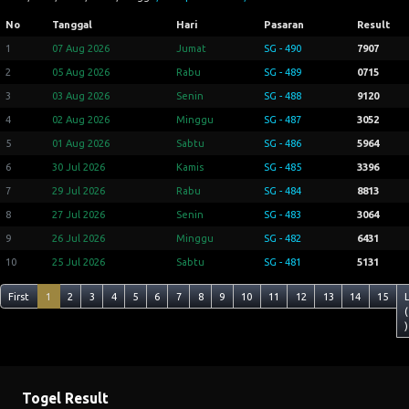
No
Tanggal
Hari
Pasaran
Result
1
07 Aug 2026
Jumat
SG - 490
7907
2
05 Aug 2026
Rabu
SG - 489
0715
3
03 Aug 2026
Senin
SG - 488
9120
4
02 Aug 2026
Minggu
SG - 487
3052
5
01 Aug 2026
Sabtu
SG - 486
5964
6
30 Jul 2026
Kamis
SG - 485
3396
7
29 Jul 2026
Rabu
SG - 484
8813
8
27 Jul 2026
Senin
SG - 483
3064
9
26 Jul 2026
Minggu
SG - 482
6431
10
25 Jul 2026
Sabtu
SG - 481
5131
First
1
2
3
4
5
6
7
8
9
10
11
12
13
14
15
(
)
Togel Result