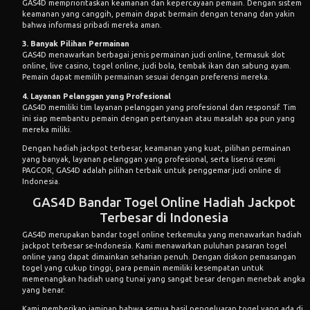
GAS4D memprioritaskan keamanan dan kepercayaan pemain. Dengan sistem
keamanan yang canggih, pemain dapat bermain dengan tenang dan yakin
bahwa informasi pribadi mereka aman.
3. Banyak Pilihan Permainan
GAS4D menawarkan berbagai jenis permainan judi online, termasuk slot
online, live casino, togel online, judi bola, tembak ikan dan sabung ayam.
Pemain dapat memilih permainan sesuai dengan preferensi mereka.
4. Layanan Pelanggan yang Profesional
GAS4D memiliki tim layanan pelanggan yang profesional dan responsif. Tim
ini siap membantu pemain dengan pertanyaan atau masalah apa pun yang
mereka miliki.
Dengan hadiah jackpot terbesar, keamanan yang kuat, pilihan permainan
yang banyak, layanan pelanggan yang profesional, serta lisensi resmi
PAGCOR, GAS4D adalah pilihan terbaik untuk penggemar judi online di
Indonesia.
GAS4D Bandar Togel Online Hadiah Jackpot
Terbesar di Indonesia
GAS4D merupakan bandar togel online terkemuka yang menawarkan hadiah
jackpot terbesar se-Indonesia. Kami menawarkan puluhan pasaran togel
online yang dapat dimainkan seharian penuh. Dengan diskon pemasangan
togel yang cukup tinggi, para pemain memiliki kesempatan untuk
memenangkan hadiah uang tunai yang sangat besar dengan menebak angka
yang benar.
Kami memberikan jaminan bahwa semua hasil pengeluaran togel yang ada di