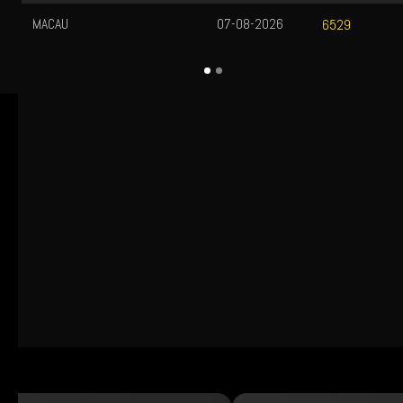
07-08-2026
GUINEA
6529