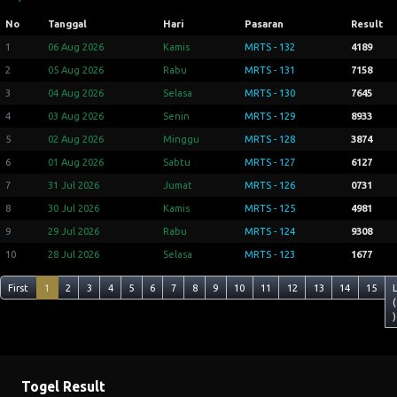
No
Tanggal
Hari
Pasaran
Result
1
06 Aug 2026
Kamis
MRTS - 132
4189
2
05 Aug 2026
Rabu
MRTS - 131
7158
3
04 Aug 2026
Selasa
MRTS - 130
7645
4
03 Aug 2026
Senin
MRTS - 129
8933
5
02 Aug 2026
Minggu
MRTS - 128
3874
6
01 Aug 2026
Sabtu
MRTS - 127
6127
7
31 Jul 2026
Jumat
MRTS - 126
0731
8
30 Jul 2026
Kamis
MRTS - 125
4981
9
29 Jul 2026
Rabu
MRTS - 124
9308
10
28 Jul 2026
Selasa
MRTS - 123
1677
First
1
2
3
4
5
6
7
8
9
10
11
12
13
14
15
(
)
Togel Result