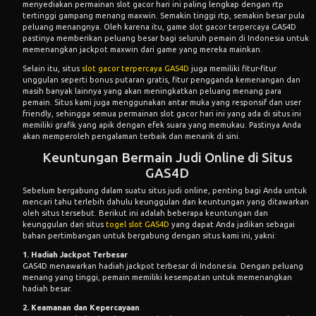
menyediakan permainan slot gacor hari ini paling lengkap dengan rtp
tertinggi gampang menang maxwin. Semakin tinggi rtp, semakin besar pula
peluang menangnya. Oleh karena itu, game slot gacor terpercaya GAS4D
pastinya memberikan peluang besar bagi seluruh pemain di Indonesia untuk
memenangkan jackpot maxwin dari game yang mereka mainkan.
Selain itu, situs
slot gacor terpercaya GAS4D
juga memiliki fitur-fitur
unggulan seperti bonus putaran gratis, fitur pengganda kemenangan dan
masih banyak lainnya yang akan meningkatkan peluang menang para
pemain. Situs kami juga menggunakan antar muka yang responsif dan user
friendly, sehingga semua permainan slot gacor hari ini yang ada di situs ini
memiliki grafik yang apik dengan efek suara yang memukau. Pastinya Anda
akan memperoleh pengalaman terbaik dan menarik di sini.
Keuntungan Bermain Judi Online di Situs
GAS4D
Sebelum bergabung dalam suatu situs judi online, penting bagi Anda untuk
mencari tahu terlebih dahulu keunggulan dan keuntungan yang ditawarkan
oleh situs tersebut. Berikut ini adalah beberapa keuntungan dan
keunggulan dari situs
togel slot GAS4D
yang dapat Anda jadikan sebagai
bahan pertimbangan untuk bergabung dengan situs kami ini, yakni:
1. Hadiah Jackpot Terbesar
GAS4D menawarkan hadiah jackpot terbesar di Indonesia. Dengan peluang
menang yang tinggi, pemain memiliki kesempatan untuk memenangkan
hadiah besar.
2. Keamanan dan Kepercayaan