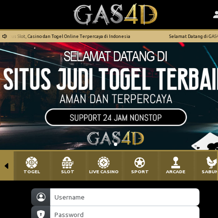
s Slot, Casino dan Togel Online Terpercaya di Indonesia
Selamat Datang di GAS4D, Situ
TOGEL
SLOT
LIVE CASINO
SPORT
ARCADE
SABU