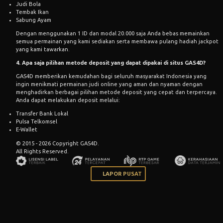
Judi Bola
Tembak Ikan
Sabung Ayam
Dengan menggunakan 1 ID dan modal 20.000 saja Anda bebas memainkan
semua permainan yang kami sediakan serta membawa pulang hadiah jackpot
yang kami tawarkan.
4. Apa saja pilihan metode deposit yang dapat dipakai di situs GAS4D?
GAS4D memberikan kemudahan bagi seluruh masyarakat Indonesia yang
ingin menikmati permainan judi online yang aman dan nyaman dengan
menghadirkan berbagai pilihan metode deposit yang cepat dan terpercaya.
Anda dapat melakukan deposit melalui:
Transfer Bank Lokal
Pulsa Telkomsel
E-Wallet
© 2015 - 2026 Copyright GAS4D.
All Rights Reserved.
LAPOR PUSAT