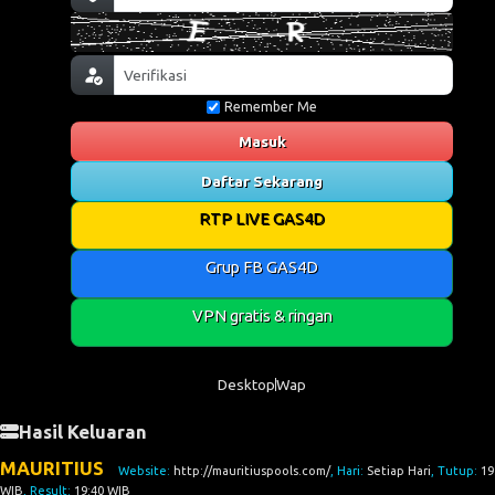
Remember Me
Masuk
Daftar Sekarang
RTP LIVE GAS4D
Grup FB GAS4D
VPN gratis & ringan
Desktop
Wap
Hasil Keluaran
MAURITIUS
Website:
http://mauritiuspools.com/
, Hari:
Setiap Hari
, Tutup:
19
WIB
, Result:
19:40 WIB