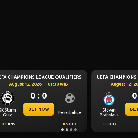
le of Alliance
Color Bingo
Book of Eg
26
7/8/2026
7/8/2026
6/8/2026
6/8/2026
7
era Panda
Treasures of Egypt
Bandito Ret
IERS
E-FOOTBALL F24 INTERNATIONAL
E-FO
FRIENDLY
August 7, 2026 — 18:30 WIB
0 : 1
Saint-
e-Ba
oise
BET NOW
e-
e-France
Netherlands
1.00
0.2
0.00
0.77
0.00
0.99
gar Frenzy
Neko x Neko
Fortune Ho