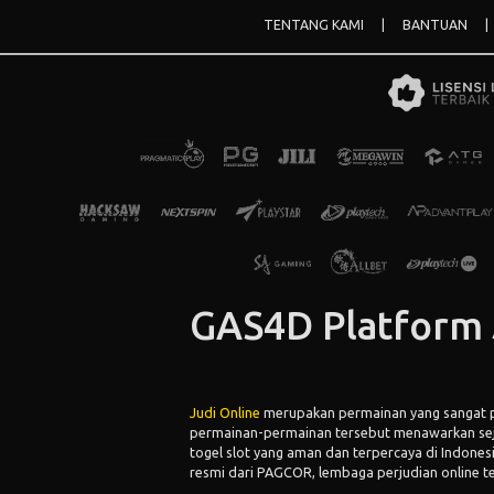
TENTANG KAMI
|
BANTUAN
|
Grimoire
Th
GAS4D Platform J
Judi Online
merupakan permainan yang sangat pop
permainan-permainan tersebut menawarkan seju
togel slot yang aman dan terpercaya di Indones
resmi dari PAGCOR, lembaga perjudian online te