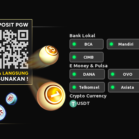
Bank Lokal
BCA
Mandiri
CIMB
 of Gold Miner
G Kong
Master of Gol
E Money & Pulsa
2
DANA
OVO
Telkomsel
Axiata
Crypto Currency
USDT
ypto Verse
Thriller Town
DJ Seal