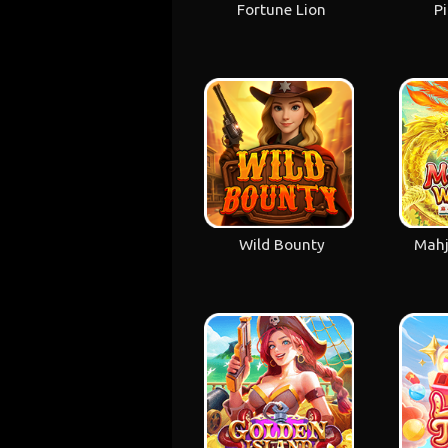
Fortune Lion
P
Wild Bounty
Mahj