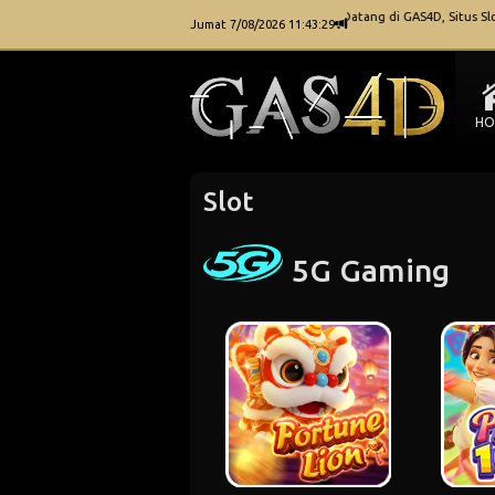
Selamat Datang di GAS4D, Situs Slot, Cas
Jumat 7/08/2026 11:43:31
HO
Slot
5G Gaming