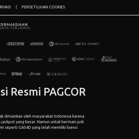
RIVASI
|
PERSETUJUAN COOKIES
ensi Resmi PAGCOR
yak dimainkan oleh masyarakat Indonesia karena
jackpot yang besar. Namun untuk bermain judi
i seperti GAS4D yang telah memiliki lisensi
.