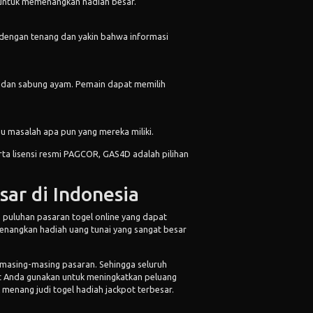
 untuk memenangkan hadiah besar.
engan tenang dan yakin bahwa informasi
kan dan sabung ayam. Pemain dapat memilih
u masalah apa pun yang mereka miliki.
rta lisensi resmi PAGCOR, GAS4D adalah pilihan
ar di Indonesia
puluhan pasaran togel online yang dapat
enangkan hadiah uang tunai yang sangat besar
 masing-masing pasaran. Sehingga seluruh
at Anda gunakan untuk meningkatkan peluang
k menang judi togel hadiah jackpot terbesar.