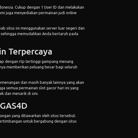
ndonesia. Cukup dengan 1 User ID dan melakukan
kami juga menyediakan permainan judi online
.
ab situs ini menggunakan server luar negeri dan
rada, sehingga memudahkan Anda bertaruh pada
in Terpercaya
gkap dengan rtp tertinggi gampang menang
inya memberikan peluang besar bagi seluruh
a kemenangan dan masih banyak lainnya yang akan
ga semua permainan slot gacor hari ini yang
k dan menarik di sini.
s GAS4D
ungan yang ditawarkan oleh situs tersebut.
ertimbangan untuk bergabung dengan situs