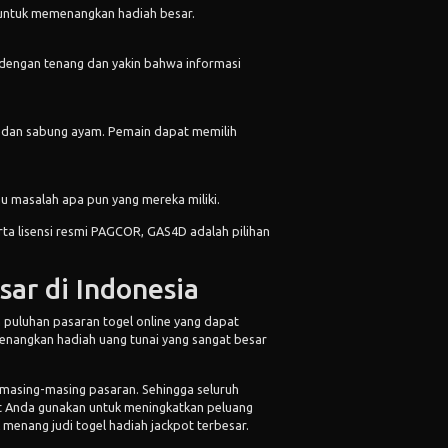
 untuk memenangkan hadiah besar.
engan tenang dan yakin bahwa informasi
kan dan sabung ayam. Pemain dapat memilih
u masalah apa pun yang mereka miliki.
rta lisensi resmi PAGCOR, GAS4D adalah pilihan
ar di Indonesia
puluhan pasaran togel online yang dapat
enangkan hadiah uang tunai yang sangat besar
 masing-masing pasaran. Sehingga seluruh
at Anda gunakan untuk meningkatkan peluang
k menang judi togel hadiah jackpot terbesar.