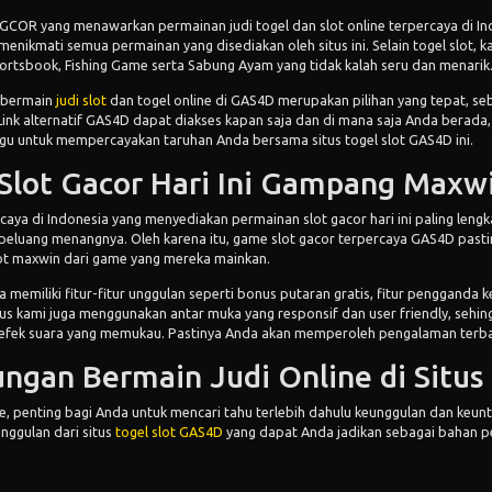
PAGCOR yang menawarkan permainan judi togel dan slot online terpercaya di I
enikmati semua permainan yang disediakan oleh situs ini. Selain togel slot, 
 Sportsbook, Fishing Game serta Sabung Ayam yang tidak kalah seru dan menarik
 bermain
judi slot
dan togel online di GAS4D merupakan pilihan yang tepat, seb
ala. Link alternatif GAS4D dapat diakses kapan saja dan di mana saja Anda be
agu untuk mempercayakan taruhan Anda bersama situs togel slot GAS4D ini.
Slot Gacor Hari Ini Gampang Maxw
caya di Indonesia yang menyediakan permainan slot gacor hari ini paling len
a peluang menangnya. Oleh karena itu, game slot gacor terpercaya GAS4D past
ot maxwin dari game yang mereka mainkan.
a memiliki fitur-fitur unggulan seperti bonus putaran gratis, fitur penggand
s kami juga menggunakan antar muka yang responsif dan user friendly, sehing
gan efek suara yang memukau. Pastinya Anda akan memperoleh pengalaman terbai
ngan Bermain Judi Online di Situ
e, penting bagi Anda untuk mencari tahu terlebih dahulu keunggulan dan keunt
nggulan dari situs
togel slot GAS4D
yang dapat Anda jadikan sebagai bahan p