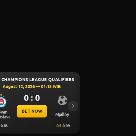
/8/2026
7/8/2026
7/8/2026
OTBALL F24 ELITE CLUB FRIENDLY
August 8, 2026 — 05:00 WIB
0 : 0
Next
BET NOW
rcelona
e-Real Madrid
0
0.00
0.00
0.00