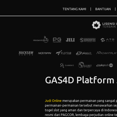
TENTANG KAMI
|
BANTUAN
|
GAS4D Platform J
Judi Online
merupakan permainan yang sangat pop
permainan-permainan tersebut menawarkan seju
togel slot yang aman dan terpercaya di Indones
resmi dari PAGCOR, lembaga perjudian online te