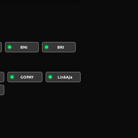
BNI
BRI
GOPAY
LinkAja