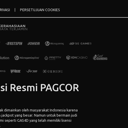
RIVASI
|
PERSETUJUAN COOKIES
ensi Resmi PAGCOR
yak dimainkan oleh masyarakat Indonesia karena
jackpot yang besar. Namun untuk bermain judi
i seperti GAS4D yang telah memiliki lisensi
.