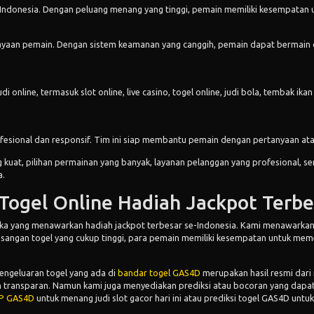
Indonesia. Dengan peluang menang yang tinggi, pemain memiliki kesempatan
aan pemain. Dengan sistem keamanan yang canggih, pemain dapat bermain d
online, termasuk slot online, live casino, togel online, judi bola, tembak i
fesional dan responsif. Tim ini siap membantu pemain dengan pertanyaan ata
kuat, pilihan permainan yang banyak, layanan pelanggan yang profesional, se
a.
ogel Online Hadiah Jackpot Terbes
a yang menawarkan hadiah jackpot terbesar se-Indonesia. Kami menawarkan 
sangan togel yang cukup tinggi, para pemain memiliki kesempatan untuk mem
ngeluaran togel yang ada di
bandar togel GAS4D
merupakan hasil resmi dari
 dan transparan. Namun kami juga menyediakan prediksi atau bocoran yang dap
P GAS4D
untuk menang judi slot gacor hari ini atau prediksi togel GAS4D untu