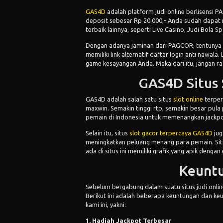
GAS4D
adalah platform judi online berlisensi 
deposit sebesar Rp 20.000,- Anda sudah dapat m
terbaik lainnya, seperti Live Casino, Judi Bola
Dengan adanya jaminan dari PAGCOR, tentunya
memiliki link alternatif daftar login anti naw
game kesayangan Anda. Maka dari itu, jangan r
GAS4D Situs 
GAS4D adalah salah satu situs
slot online
terper
maxwin. Semakin tinggi rtp, semakin besar pul
pemain di Indonesia untuk memenangkan jackp
Selain itu, situs
slot gacor terpercaya GAS4D
jug
meningkatkan peluang menang para pemain. Situ
ada di situs ini memiliki grafik yang apik den
Keuntu
Sebelum bergabung dalam suatu situs judi onlin
Berikut ini adalah beberapa keuntungan dan keu
kami ini, yakni:
1. Hadiah Jackpot Terbesar